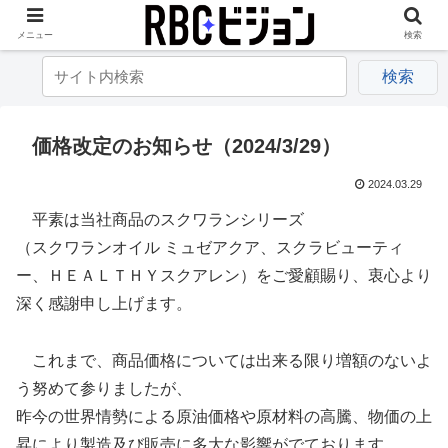
メニュー
検索
価格改定のお知らせ（2024/3/29）
2024.03.29
平素は当社商品のスクワランシリーズ
（スクワランオイル ミュゼアクア、スクラビューティ
ー、ＨＥＡＬＴＨＹスクアレン）をご愛顧賜り、衷心より
深く感謝申し上げます。
これまで、商品価格については出来る限り増額のないよ
う努めて参りましたが、
昨今の世界情勢による原油価格や原材料の高騰、物価の上
昇により製造及び販売に多大な影響がでております。