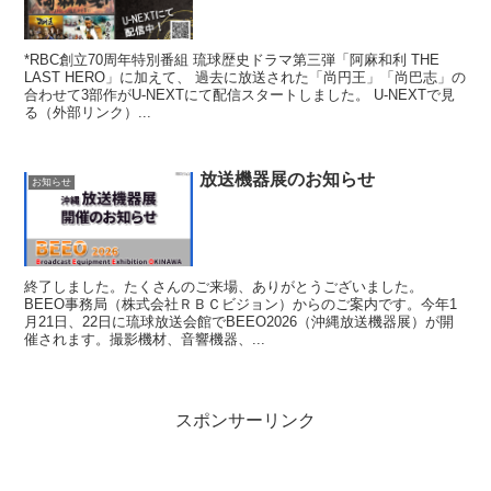
*RBC創立70周年特別番組 琉球歴史ドラマ第三弾「阿麻和利 THE
LAST HERO」に加えて、 過去に放送された「尚円王」「尚巴志」の
合わせて3部作がU-NEXTにて配信スタートしました。 U-NEXTで見
る（外部リンク）...
放送機器展のお知らせ
お知らせ
終了しました。たくさんのご来場、ありがとうございました。
BEEO事務局（株式会社ＲＢＣビジョン）からのご案内です。今年1
月21日、22日に琉球放送会館でBEEO2026（沖縄放送機器展）が開
催されます。撮影機材、音響機器、...
スポンサーリンク