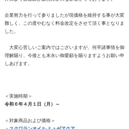
企業努力を行って参りましたが現価格を維持する事が大変
難しく、この度やむなく料金改定をさせて頂く事となりま
した。
大変心苦しいご案内ではございますが、何卒諸事情を御
理解賜り、今後とも末永い御愛顧を賜りますようお願い申
しあげます。
＜実施時期＞
令和６年４月１日（月）～
＜対象商品および価格＞
・
スクワランオイル ミュゼアクア