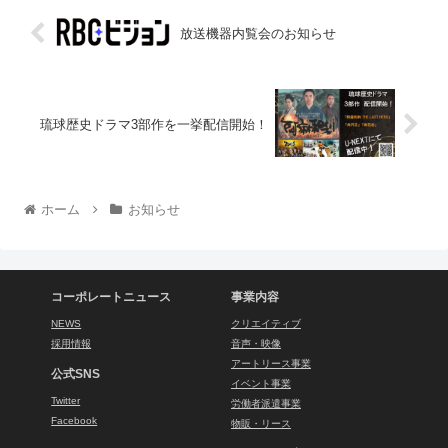
放送機器内覧会のお知らせ
琉球歴史ドラマ3部作を一挙配信開始！
ホーム
お知らせ
コーポレートニュース
事業内容
NEWS
クリエイティブ
採用情報
音声・映像
アートリース事業
公式SNS
イベント事業
Twitter
労働者派遣事業
Facebook
物販・リース