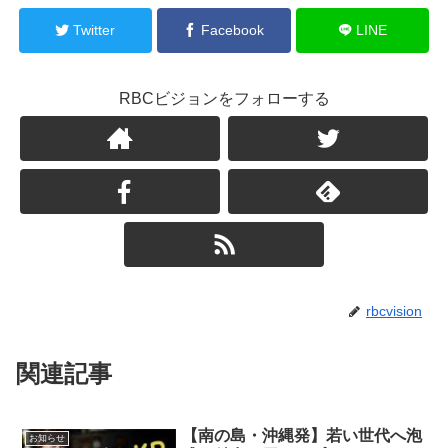
Twitter
Facebook
LINE
RBCビジョンをフォローする
rbcvision
関連記事
【南の島・沖縄発】若い世代へ泡
お知らせ