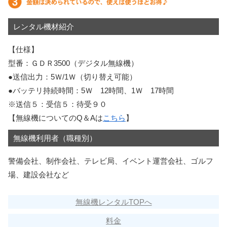
レンタル機材紹介
【仕様】
型番：ＧＤＲ3500（デジタル無線機）
●送信出力：5Ｗ/1Ｗ（切り替え可能）
●バッテリ持続時間：5Ｗ 12時間、1Ｗ 17時間
※送信５：受信５：待受９０
【無線機についてのQ＆Aは
こちら
】
無線機利用者（職種別）
警備会社、制作会社、テレビ局、イベント運営会社、ゴルフ
場、建設会社など
無線機レンタルTOPへ
料金