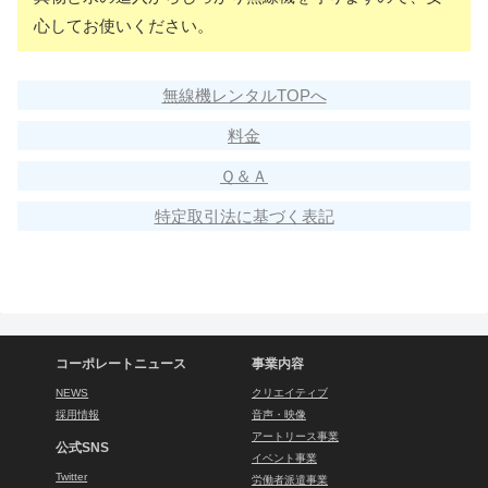
心してお使いください。
無線機レンタルTOPへ
料金
Ｑ＆Ａ
特定取引法に基づく表記
コーポレートニュース
事業内容
NEWS
クリエイティブ
採用情報
音声・映像
アートリース事業
公式SNS
イベント事業
Twitter
労働者派遣事業