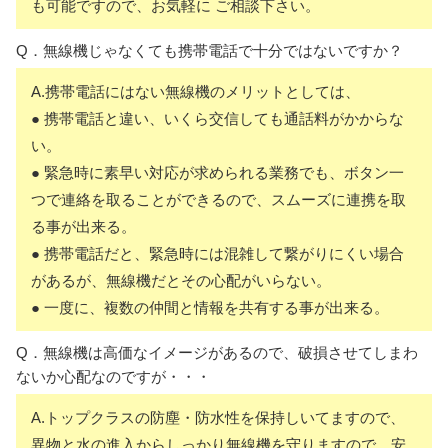
も可能ですので、お気軽に ご相談下さい。
Q．無線機じゃなくても携帯電話で十分ではないですか？
A.携帯電話にはない無線機のメリットとしては、
● 携帯電話と違い、いくら交信しても通話料がかからな
い。
● 緊急時に素早い対応が求められる業務でも、ボタン一
つで連絡を取ることができるので、スムーズに連携を取
る事が出来る。
● 携帯電話だと、緊急時には混雑して繋がりにくい場合
があるが、無線機だとその心配がいらない。
● 一度に、複数の仲間と情報を共有する事が出来る。
Q．無線機は高価なイメージがあるので、破損させてしまわ
ないか心配なのですが・・・
A.トップクラスの防塵・防水性を保持しいてますので、
異物と水の進入からしっかり無線機を守りますので、安