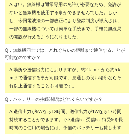
A.はい。無線機は通常専用の免許が必要なため、免許が
ないと無線機を使用する事ができませんでした。しか
し、今回電波法の一部改正により登録制度が導入され、
一部の無線機については簡単な手続きで、手軽に無線局
の開設が行えるようになりました。
Q．無線機同士では、どれぐらいの距離まで通信することが
可能なのですか？
A.場所や送信出力にもよりますが、約2ｋｍ～から約5ｋ
ｍまで通信する事が可能です。見通しの良い場所ならそ
れ以上通信することも可能です。
Q．バッテリーの持続時間はどれくらいですか？
A.送信出力が5Wなら12時間、送信出力が1Wなら17時間
持続することができます。 (※送信5：受信5：待受90) 長
時間のご使用の場合には、予備のバッテリーも貸し出す